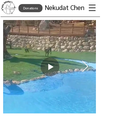
Nekudat Chen
Donations